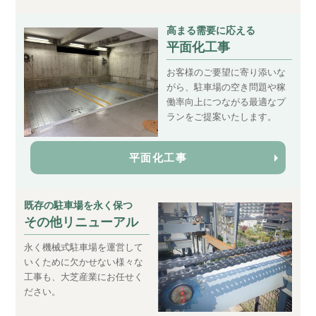
高まる需要に応える
平面化工事
お客様のご要望に寄り添いな
がら、駐車場の空き問題や稼
働率向上につながる最適なプ
ランをご提案いたします。
平面化工事
既存の駐車場を永く保つ
その他リニューアル
永く機械式駐車場を運営して
いくために欠かせない様々な
工事も、大芝産業にお任せく
ださい。