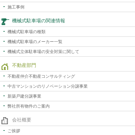
施工事例
機械式駐車場の関連情報
機械式駐車場の種類
機械式駐車場のメーカー一覧
機械式立体駐車場の
安全対策に関して
不動産部門
不動産仲介
不動産コンサルティング
中古マンションの
リノベーション分譲事業
新築戸建分譲事業
弊社所有物件のご案内
会社概要
ご挨拶