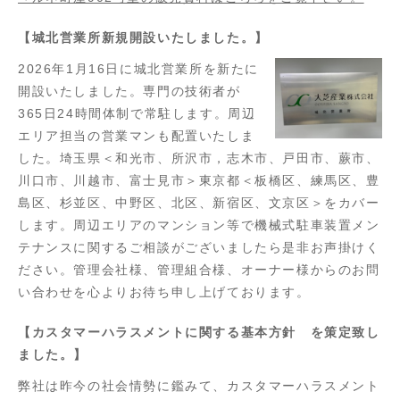
【城北営業所新規開設いたしました。】
2026年1月16日に城北営業所を新たに
開設いたしました。専門の技術者が
365日24時間体制で常駐します。周辺
エリア担当の営業マンも配置いたしま
した。埼玉県＜和光市、所沢市，志木市、戸田市、蕨市、
川口市、川越市、富士見市＞東京都＜板橋区、練馬区、豊
島区、杉並区、中野区、北区、新宿区、文京区＞をカバー
します。周辺エリアのマンション等で機械式駐車装置メン
テナンスに関するご相談がございましたら是非お声掛けく
ださい。管理会社様、管理組合様、オーナー様からのお問
い合わせを心よりお待ち申し上げております。
【カスタマーハラスメントに関する基本方針 を策定致し
ました。】
弊社は昨今の社会情勢に鑑みて、カスタマーハラスメント