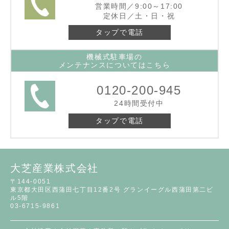
営業時間／9:00～17:00
定休日／土・日・祝
タップで電話
機械式駐車場の
メンテナンスについてはこちら
0120-200-945
24時間受付中
タップで電話
大芝産業株式会社
〒144-0051
東京都大田区西蒲田七丁目12番2号 グランイーグル西蒲田第二ビ
ル5階
03-6715-9861