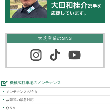
大芝産業のSNS
機械式駐車場のメンテナンス
メンテナンスの特徴
故障等の緊急対応
Q & A